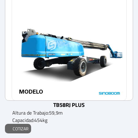
MODELO
TB58RJ PLUS
Altura de Trabajo:
59,9
m
Capacidad:
454
kg
COTIZAR