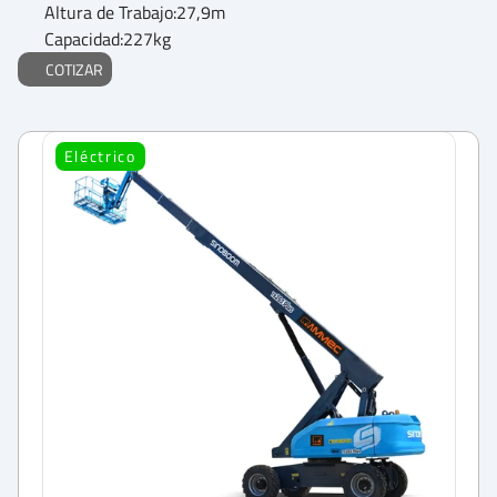
Altura de Trabajo:
27,9
m
Capacidad:
227
kg
COTIZAR
Eléctrico