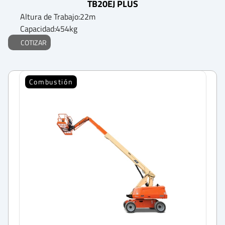
TB20EJ PLUS
Altura de Trabajo:
22
m
Capacidad:
454
kg
COTIZAR
Combustión