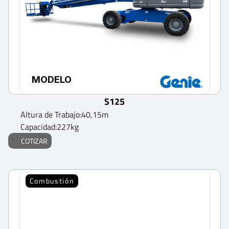
MODELO
S125
Altura de Trabajo:
40,15
m
Capacidad:
227
kg
COTIZAR
Combustión