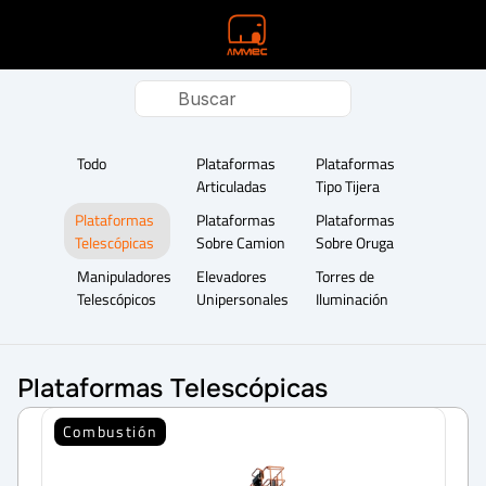
Buscar
Todo
Plataformas 
Plataformas 
Articuladas
Tipo Tijera
Plataformas 
Plataformas 
Plataformas 
Telescópicas
Sobre Camion
Sobre Oruga
Manipuladores 
Elevadores 
Torres de 
Telescópicos
Unipersonales
Iluminación
Plataformas Telescópicas
Combustión