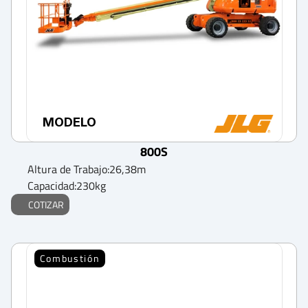
MODELO
800S
Altura de Trabajo:
26,38
m
Capacidad:
230
kg
COTIZAR
Combustión