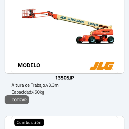
MODELO
1350SJP
Altura de Trabajo:
43,3
m
Capacidad:
450
kg
COTIZAR
Combustión