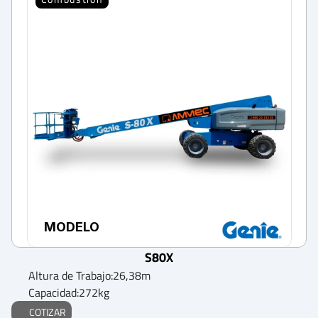
MODELO
S80X
Altura de Trabajo:
26,38
m
Capacidad:
272
kg
COTIZAR