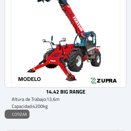
MODELO
14.42 BIG RANGE
Altura de Trabajo:
13,6
m
Capacidad:
4200
kg
COTIZAR