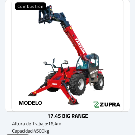
Combustión
MODELO
17.45 BIG RANGE
Altura de Trabajo:
16,4
m
Capacidad:
4500
kg