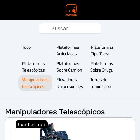
Buscar
Todo
Plataformas 
Plataformas 
Articuladas
Tipo Tijera
Plataformas 
Plataformas 
Plataformas 
Telescópicas
Sobre Camion
Sobre Oruga
Manipuladores 
Elevadores 
Torres de 
Telescópicos
Unipersonales
Iluminación
Manipuladores Telescópicos
Combustión