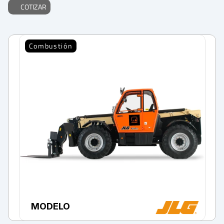
COTIZAR
Combustión
MODELO